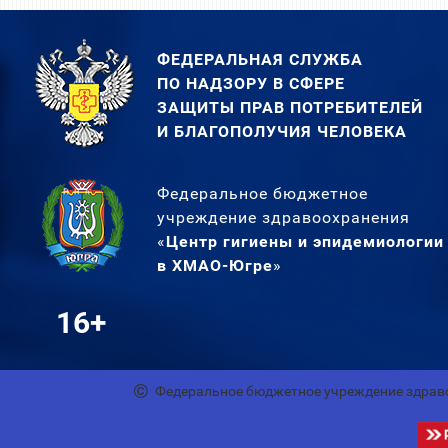
ФЕДЕРАЛЬНАЯ СЛУЖБА
ПО НАДЗОРУ В СФЕРЕ
ЗАЩИТЫ ПРАВ ПОТРЕБИТЕЛЕЙ
И БЛАГОПОЛУЧИЯ ЧЕЛОВЕКА
Федеральное бюджетное
учреждение здравоохранения
«
Центр гигиены и эпидемиологии
в ХМАО-Югре
»
16+
Федеральное бюджетное учреждение здрав